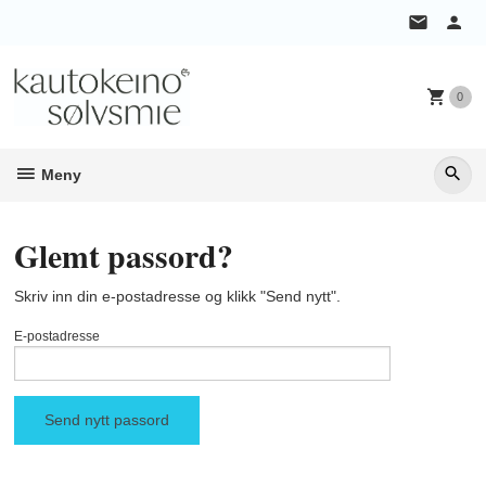
Gå
til
innholdet
0
Meny
Glemt passord?
Skriv inn din e-postadresse og klikk "Send nytt".
E-postadresse