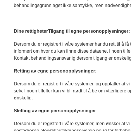
behandlingsgrunnlaget ikke samtykke, men nødvendighet fo
Dine rettigheter
Tilgang til egne personopplysninger:
Dersom du er registrert i våre systemer har du rett til å f
informert om hvor du kan finne disse dataene. I noen tilfel
Kontakt behandlingsansvarlig dersom tilgang er ønskelig
Retting av egne personopplysninger:
Dersom du er registrert i våre systemer, og oppfatter at vi h
selv. I noen tilfeller kan vi bli nødt til å be om ytterlig
ønskelig.
Sletting av egne personopplysninger:
Dersom du er registrert i våre systemer, men ønsker at vi s
postadresse alex@kautokeinosolvsmie.no Vi tar forbehold o