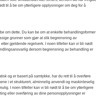
ødt til å be om ytterligere opplysninger om deg for å
 å be om dette. Du kan be om at enkelte behandlingsformer
vmessige grunner som gjør at slik begrensning av
ter gjeldende regelverk. I noen tilfeller kan vi bli nødt
behandlingsansvarlig dersom begrensning av behandling er
k og er basert på samtykke, har du rett til å overføre
gene i et strukturert, alminnelig anvendt og maskinleselig
ig. I noen tilfeller kan vi bli nødt til å be om ytterligere
tting eller overføring av dine personopplysninger er