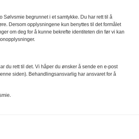
 Sølvsmie begrunnet i et samtykke. Du har rett til å
øre. Dersom opplysningene kun benyttes til det formålet
inger om deg for å kunne bekrefte identiteten din før vi kan
rsonopplysninger.
 du rett til det. Vi håper du ønsker å sende en e-post
enne siden). Behandlingsansvarlig har ansvaret for å
smie.