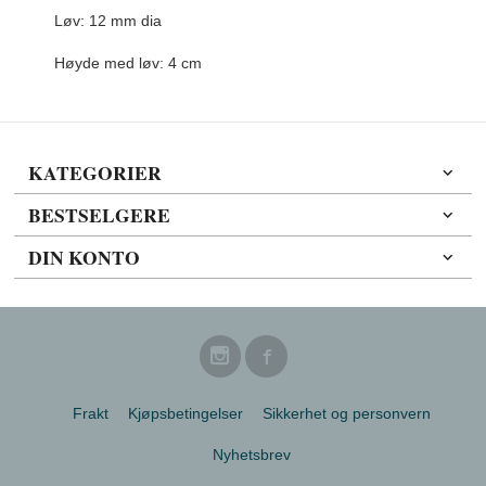
Løv: 12 mm dia
Høyde med løv: 4 cm
KATEGORIER
BESTSELGERE
DIN KONTO
Frakt
Kjøpsbetingelser
Sikkerhet og personvern
Nyhetsbrev