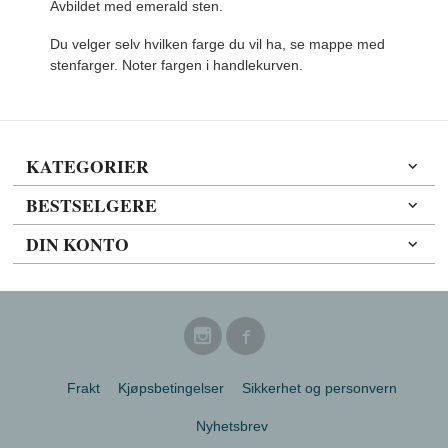
Avbildet med emerald sten.
Du velger selv hvilken farge du vil ha, se mappe med
stenfarger. Noter fargen i handlekurven.
KATEGORIER
BESTSELGERE
DIN KONTO
Frakt
Kjøpsbetingelser
Sikkerhet og personvern
Nyhetsbrev