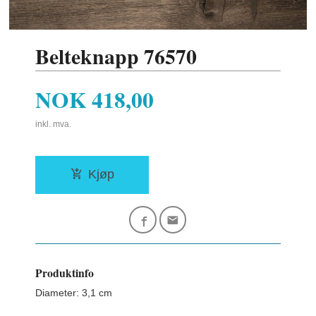
Belteknapp 76570
Pris
NOK
418,00
inkl. mva.
Kjøp
Produktinfo
Diameter: 3,1 cm