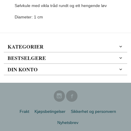
Sølvkule med vikla tråd rundt og ett hengende løv
Diameter: 1 cm
KATEGORIER
BESTSELGERE
DIN KONTO
Frakt
Kjøpsbetingelser
Sikkerhet og personvern
Nyhetsbrev