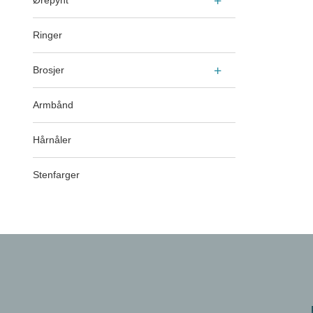
Ørepynt
Ringer
Brosjer
Armbånd
Hårnåler
Stenfarger