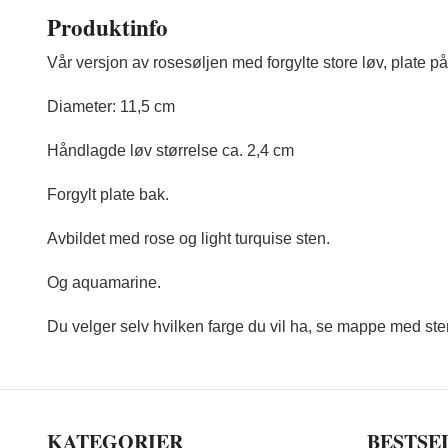
Produktinfo
Vår versjon av rosesøljen med forgylte store løv, plate på
Diameter: 11,5 cm
Håndlagde løv størrelse ca. 2,4 cm
Forgylt plate bak.
Avbildet med rose og light turquise sten.
Og aquamarine.
Du velger selv hvilken farge du vil ha, se mappe med ste
KATEGORIER
BESTSE