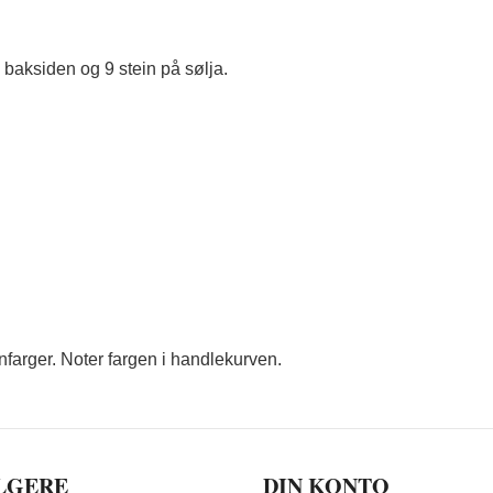
 baksiden og 9 stein på sølja.
nfarger. Noter fargen i handlekurven.
LGERE
DIN KONTO