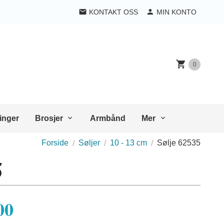
KONTAKT OSS
MIN KONTO
0
inger
Brosjer
Armbånd
Mer
Forside
Søljer
10 - 13 cm
Sølje 62535
5
00