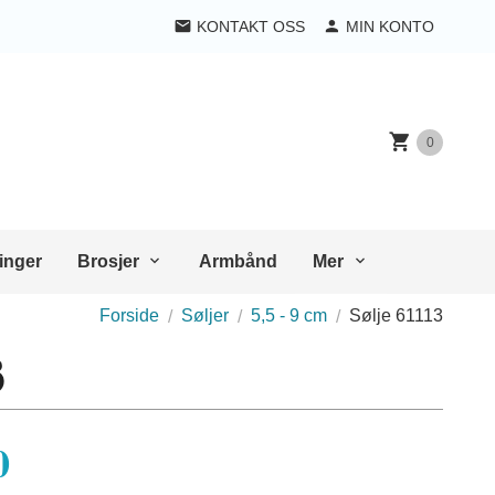
KONTAKT OSS
MIN KONTO
0
inger
Brosjer
Armbånd
Mer
Forside
Søljer
5,5 - 9 cm
Sølje 61113
3
0