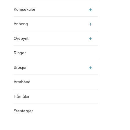
Komsekuler
Anheng
Ørepynt
Ringer
Brosjer
Armbånd
Hårnåler
Stenfarger